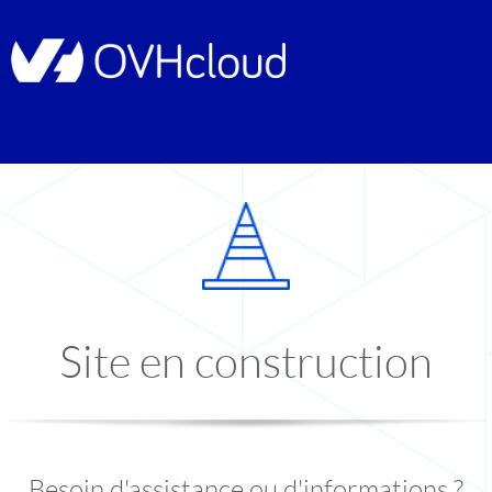
Site en construction
Besoin d'assistance ou d'informations ?